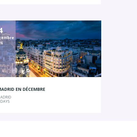
4
cembre
26
ADRID EN DÉCEMBRE
ADRID
 DAYS