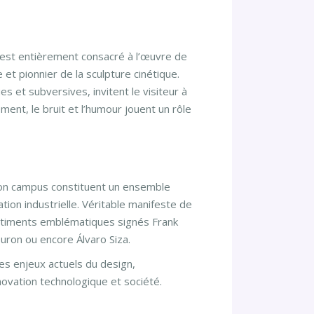
y est entièrement consacré à l’œuvre de
 et pionnier de la sculpture cinétique.
s et subversives, invitent le visiteur à
ent, le bruit et l’humour jouent un rôle
son campus constituent un ensemble
ation industrielle. Véritable manifeste de
 bâtiments emblématiques signés Frank
ron ou encore Álvaro Siza.
les enjeux actuels du design,
novation technologique et société.