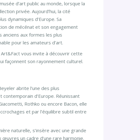
r musée d’art public au monde, lorsque la
ection privée. Aujourd’hui, la cité
 plus dynamiques d’Europe. Sa
dition de mécénat et son engagement
es anciens aux formes les plus
able pour les amateurs d’art.
Art&Fact vous invite à découvrir cette
 qui façonnent son rayonnement culturel.
eyeler abrite l’une des plus
et contemporain d’Europe. Réunissant
iacometti, Rothko ou encore Bacon, elle
ccrochages et par l’équilibre subtil entre
ière naturelle, s’insère avec une grande
x œuvres un cadre d’une rare harmonie.