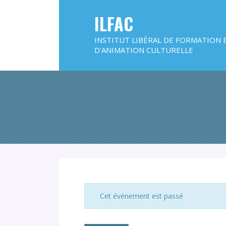
ILFAC
INSTITUT LIBÉRAL DE FORMATION 
D'ANIMATION CULTURELLE
Cet événement est passé