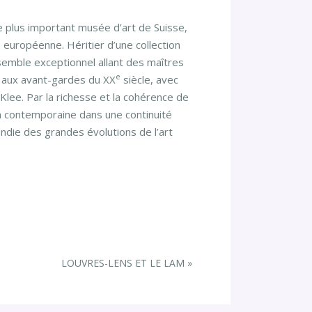
 plus important musée d’art de Suisse,
e européenne. Héritier d’une collection
nsemble exceptionnel allant des maîtres
e
 aux avant-gardes du XX
siècle, avec
ee. Par la richesse et la cohérence de
on contemporaine dans une continuité
ondie des grandes évolutions de l’art
LOUVRES-LENS ET LE LAM
»