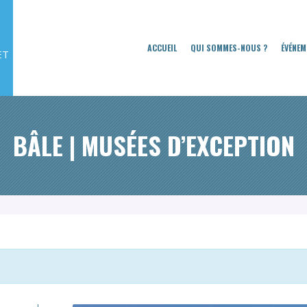
ACCUEIL
QUI SOMMES-NOUS ?
ÉVÉNEM
ET
BÂLE | MUSÉES D’EXCEPTION