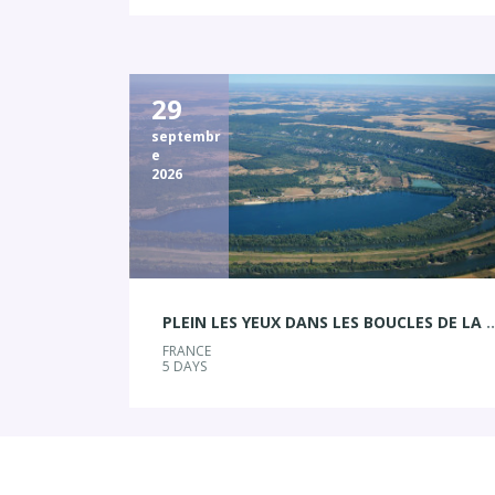
29
septembr
e
2026
PLEIN LES YEUX DANS LES BOUC
FRANCE
5 DAYS