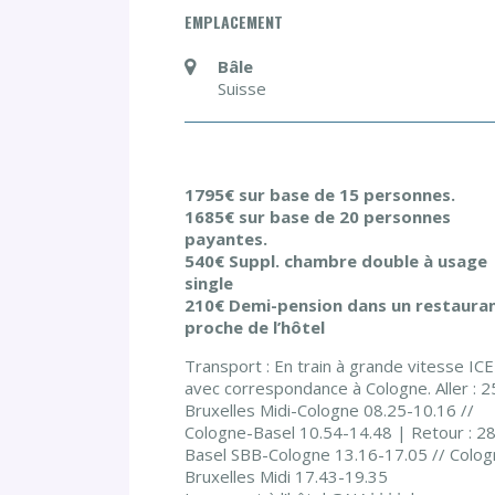
EMPLACEMENT
Bâle
Suisse
1795€ sur base de 15 personnes.
1685€ sur base de 20 personnes
payantes.
540€ Suppl. chambre double à usage
single
210€ Demi-pension dans un restaura
proche de l’hôtel
Transport : En train à grande vitesse ICE
avec correspondance à Cologne. Aller : 
Bruxelles Midi-Cologne 08.25-10.16 //
Cologne-Basel 10.54-14.48 | Retour : 2
Basel SBB-Cologne 13.16-17.05 // Colog
Bruxelles Midi 17.43-19.35