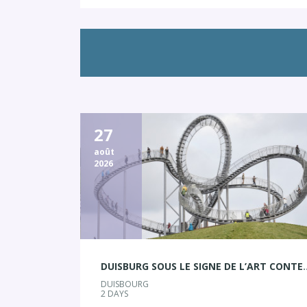
27
août
2026
DUISBURG SOUS LE SIGNE
DUISBOURG
2 DAYS