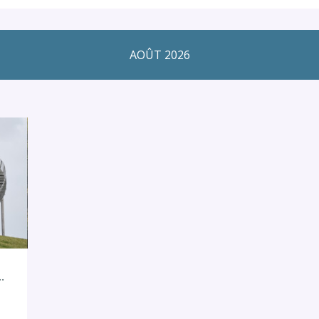
AOÛT 2026
 DE L’ART CONTEMPORAIN