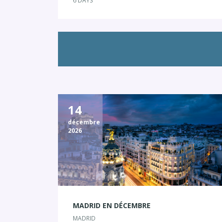
6 DAYS
14
décembre
2026
MADRID EN DÉCEMBRE
MADRID