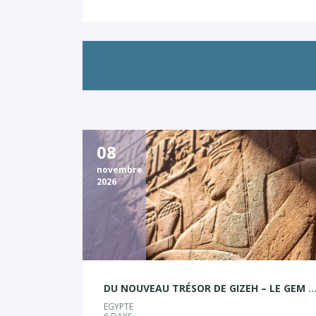
08
novembre
2026
DU NOUVEAU TRÉSOR DE GIZEH – LE GEM À LA PERLE D’ALEXA
EGYPTE