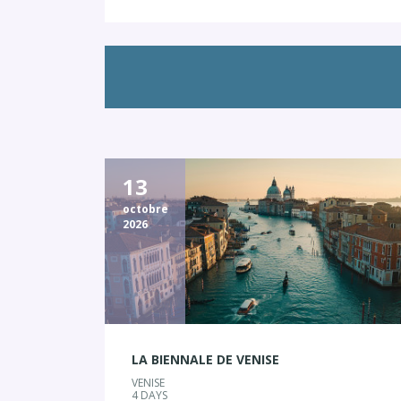
13
octobre
2026
LA BIENNALE DE VENISE
VENISE
4 DAYS