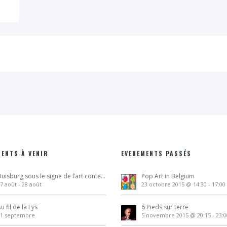
MENTS À VENIR
EVENEMENTS PASSÉS
Duisburg sous le signe de l’art contemporain
Pop Art in Belgium
7 août
-
28 août
23 octobre 2015 @ 14:30
-
17:00
u fil de la Lys
6 Pieds sur terre
11 septembre
5 novembre 2015 @ 20:15
-
23:0