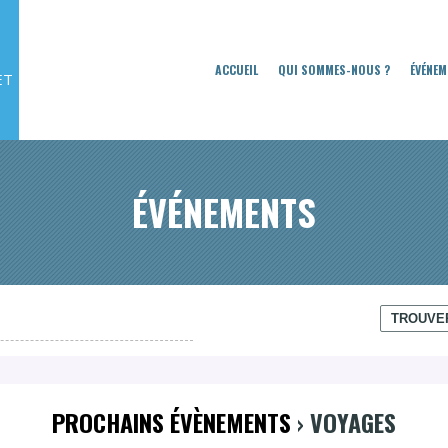
ACCUEIL
QUI SOMMES-NOUS ?
ÉVÉNEM
ET
ÉVÉNEMENTS
PROCHAINS ÉVÈNEMENTS
› VOYAGES