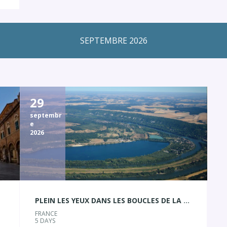
SEPTEMBRE 2026
29
septembr
e
2026
PLEIN LES YEUX DANS LES BOUCLES DE LA SEINE
FRANCE
5 DAYS