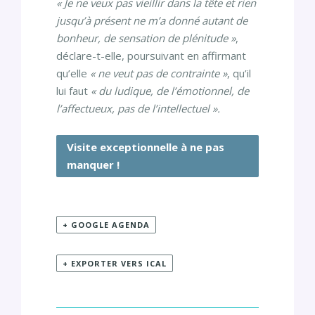
« Je ne veux pas vieillir dans la tête et rien
jusqu’à présent ne m’a donné autant de
bonheur, de sensation de plénitude »
,
déclare-t-elle, poursuivant en affirmant
qu’elle
« ne veut pas de contrainte »
, qu’il
lui faut
« du ludique, de l’émotionnel, de
l’affectueux, pas de l’intellectuel ».
Visite exceptionnelle à ne pas
manquer !
+ GOOGLE AGENDA
+ EXPORTER VERS ICAL