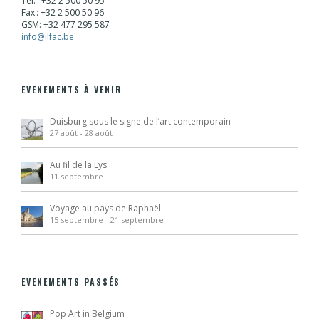
Tél. : +32 2 500 50 95
Fax : +32 2 500 50 96
GSM: +32 477 295 587
info@ilfac.be
EVENEMENTS À VENIR
Duisburg sous le signe de l’art contemporain
27 août
-
28 août
Au fil de la Lys
11 septembre
Voyage au pays de Raphaël
15 septembre
-
21 septembre
EVENEMENTS PASSÉS
Pop Art in Belgium