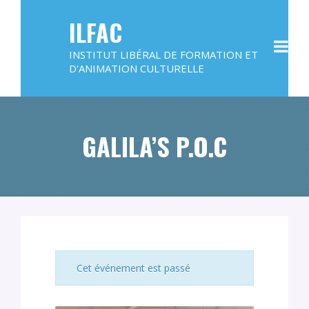
ILFAC
INSTITUT LIBÉRAL DE FORMATION ET
D'ANIMATION CULTURELLE
GALILA’S P.O.C
Cet événement est passé