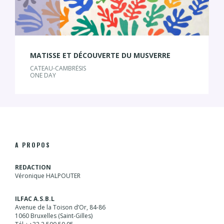
MATISSE ET DÉCOUVERTE DU MUSVERRE
CATEAU-CAMBRÉSIS
ONE DAY
A PROPOS
REDACTION
Véronique HALPOUTER
ILFAC A.S.B.L
Avenue de la Toison d’Or, 84-86
1060 Bruxelles (Saint-Gilles)