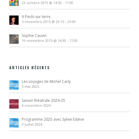
23 octobre 2015 @ 14:30
-
17:00
6 Pieds sur terre
5 novembre 2015 @ 20:15
-
23:00
Sophie Cauvin
19 novembre 2015 @ 14:30
-
17:00
ARTICLES RÉCENTS
Les voyages de Michel Carly
3 mai 2025
Saison théatrale 2024-25
6 novembre 2024
Programme 2025 avec Sylvie Estève
3 juillet 2024