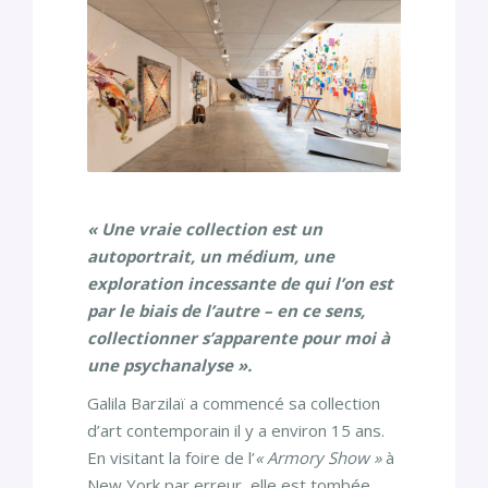
« Une vraie collection est un
autoportrait, un médium, une
exploration incessante de qui l’on est
par le biais de l’autre – en ce sens,
collectionner s’apparente pour moi à
une psychanalyse ».
Galila Barzilaï a commencé sa collection
d’art contemporain il y a environ 15 ans.
En visitant la foire de l’
« Armory Show »
à
New York par erreur, elle est tombée