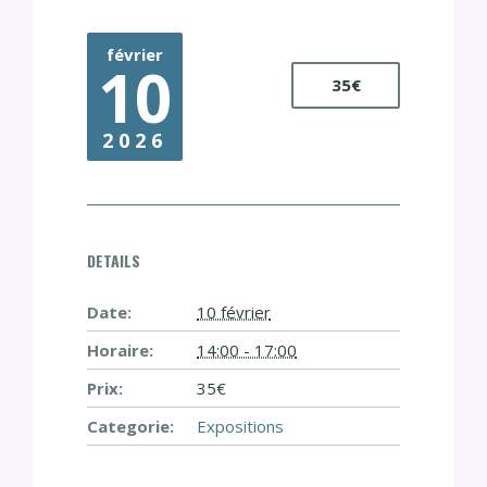
février
10
35€
2026
DETAILS
Date:
10 février
Horaire:
14:00 - 17:00
Prix:
35€
Categorie:
Expositions