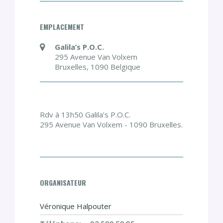
EMPLACEMENT
Galila’s P.O.C.
295 Avenue Van Volxem
Bruxelles
,
1090
Belgique
Rdv à 13h50 Galila’s P.O.C.
295 Avenue Van Volxem - 1090 Bruxelles.
ORGANISATEUR
Véronique Halpouter