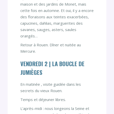
maison et des jardins de Monet, mais
cette fois en automne. Et oui, il y a encore
des floraisons aux teintes exacerbées,
capucines, dahlias, marguerites des
savanes, sauges, asters, saules
orangés…
Retour à Rouen. Dîner et nuitée au
Mercure.
VENDREDI 2 | LA BOUCLE DE
JUMIÈGES
En matinée , visite guidée dans les
secrets du vieux Rouen.
Temps et déjeuner libres.
L’après-midi : nous longeons la Seine et