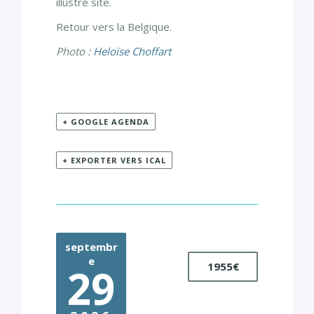
illustre site.
Retour vers la Belgique.
Photo :
Heloïse Choffart
+ GOOGLE AGENDA
+ EXPORTER VERS ICAL
septembr
e
1955€
29