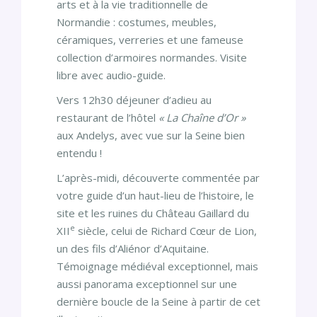
arts et à la vie traditionnelle de
Normandie : costumes, meubles,
céramiques, verreries et une fameuse
collection d’armoires normandes. Visite
libre avec audio-guide.
Vers 12h30 déjeuner d’adieu au
restaurant de l’hôtel
« La Chaîne d’Or »
aux Andelys, avec vue sur la Seine bien
entendu !
L’après-midi, découverte commentée par
votre guide d’un haut-lieu de l’histoire, le
site et les ruines du Château Gaillard du
e
XII
siècle, celui de Richard Cœur de Lion,
un des fils d’Aliénor d’Aquitaine.
Témoignage médiéval exceptionnel, mais
aussi panorama exceptionnel sur une
dernière boucle de la Seine à partir de cet