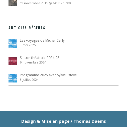
19 novembre 2015 @ 14:30
-
17:00
ARTICLES RÉCENTS
Les voyages de Michel Carly
3 mai 2025
Saison théatrale 2024-25
6 novembre 2024
Programme 2025 avec Sylvie Estève
3 juillet 2024
Design & Mise en page /
Thomas Daems