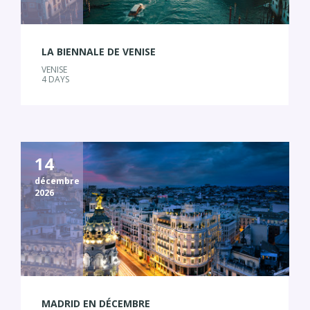
LA BIENNALE DE VENISE
VENISE
4 DAYS
14
décembre
2026
MADRID EN DÉCEMBRE