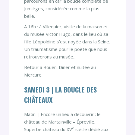
parcourons en car la boucle complète de
Jumièges, considérée comme la plus
belle.
A 16h : à Villequier, visite de la maison et
du musée Victor Hugo, dans le lieu où sa
fille Léopoldine s’est noyée dans la Seine.
Un traumatisme pour le poète que nous
retrouverons au musée…
Retour à Rouen. Dîner et nuitée au
Mercure.
SAMEDI 3 | LA BOUCLE DES
CHÂTEAUX
Matin | Encore un lieu à découvrir : le
château de Martainville – Épreville.
e
Superbe château du XV
siècle dédié aux