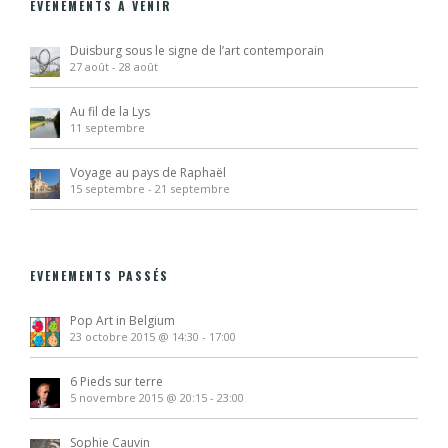
EVENEMENTS À VENIR
Duisburg sous le signe de l’art contemporain
27 août
-
28 août
Au fil de la Lys
11 septembre
Voyage au pays de Raphaël
15 septembre
-
21 septembre
EVENEMENTS PASSÉS
Pop Art in Belgium
23 octobre 2015 @ 14:30
-
17:00
6 Pieds sur terre
5 novembre 2015 @ 20:15
-
23:00
Sophie Cauvin