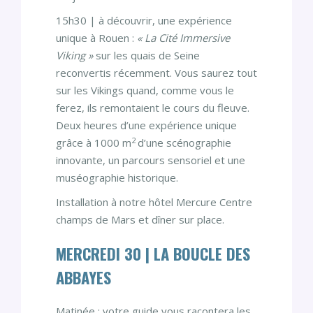
15h30 | à découvrir, une expérience
unique à Rouen :
« La Cité Immersive
Viking »
sur les quais de Seine
reconvertis récemment. Vous saurez tout
sur les Vikings quand, comme vous le
ferez, ils remontaient le cours du fleuve.
Deux heures d’une expérience unique
2
grâce à 1000 m
d’une scénographie
innovante, un parcours sensoriel et une
muséographie historique.
Installation à notre hôtel Mercure Centre
champs de Mars et dîner sur place.
MERCREDI 30 | LA BOUCLE DES
ABBAYES
Matinée : votre guide vous racontera les