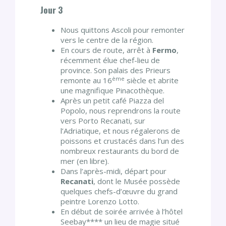
Jour 3
Nous quittons Ascoli pour remonter
vers le centre de la région.
En cours de route, arrêt à
Fermo
,
récemment élue chef-lieu de
province. Son palais des Prieurs
ème
remonte au 16
siècle et abrite
une magnifique Pinacothèque.
Après un petit café Piazza del
Popolo, nous reprendrons la route
vers Porto Recanati, sur
l’Adriatique, et nous régalerons de
poissons et crustacés dans l’un des
nombreux restaurants du bord de
mer (en libre).
Dans l’après-midi, départ pour
Recanati
, dont le Musée possède
quelques chefs-d’œuvre du grand
peintre Lorenzo Lotto.
En début de soirée arrivée à l’hôtel
Seebay**** un lieu de magie situé