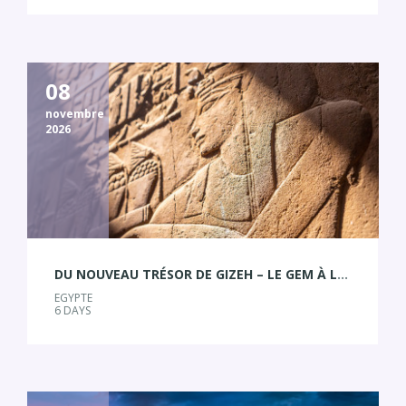
08
novembre
2026
DU NOUVEAU TRÉSOR DE GIZEH – LE GEM À LA PERLE D’ALEXANDRIE
EGYPTE
6 DAYS