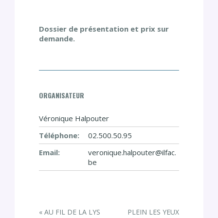
Dossier de présentation et prix sur
demande.
ORGANISATEUR
Véronique Halpouter
Téléphone:
02.500.50.95
Email:
veronique.halpouter@ilfac.
be
E
«
AU FIL DE LA LYS
PLEIN LES YEUX