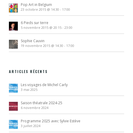
Pop Art in Belgium
23 octobre 2015 @ 14:30
-
17:00
6 Pieds sur terre
5 novembre 2015 @ 20:15
-
23:00
Sophie Cauvin
19 novembre 2015 @ 14:30
-
17:00
ARTICLES RÉCENTS
Les voyages de Michel Carly
3 mai 2025
Saison théatrale 2024-25
6 novembre 2024
Programme 2025 avec Sylvie Estève
3 juillet 2024