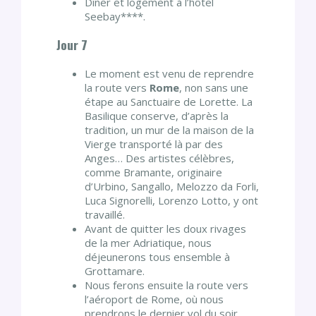
Dîner et logement à l’hôtel
Seebay****.
Jour 7
Le moment est venu de reprendre
la route vers
Rome
, non sans une
étape au Sanctuaire de Lorette. La
Basilique conserve, d’après la
tradition, un mur de la maison de la
Vierge transporté là par des
Anges… Des artistes célèbres,
comme Bramante, originaire
d’Urbino, Sangallo, Melozzo da Forli,
Luca Signorelli, Lorenzo Lotto, y ont
travaillé.
Avant de quitter les doux rivages
de la mer Adriatique, nous
déjeunerons tous ensemble à
Grottamare.
Nous ferons ensuite la route vers
l’aéroport de Rome, où nous
prendrons le dernier vol du soir