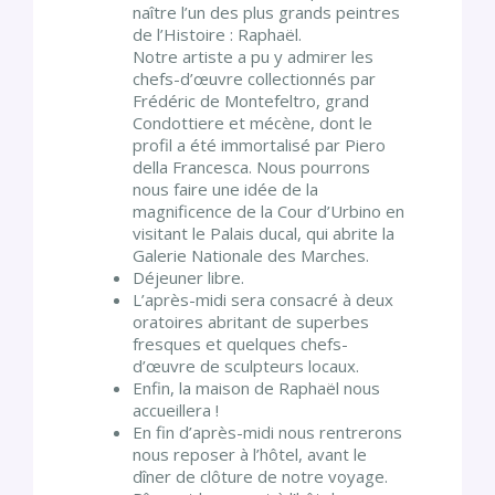
naître l’un des plus grands peintres
de l’Histoire : Raphaël.
Notre artiste a pu y admirer les
chefs-d’œuvre collectionnés par
Frédéric de Montefeltro, grand
Condottiere et mécène, dont le
profil a été immortalisé par Piero
della Francesca.
Nous pourrons
nous faire une idée de la
magnificence de la Cour d’Urbino en
visitant le Palais ducal, qui abrite la
Galerie Nationale des Marches.
Déjeuner libre.
L’après-midi sera consacré à deux
oratoires abritant de superbes
fresques et quelques chefs-
d’œuvre de sculpteurs locaux.
Enfin, la maison de Raphaël nous
accueillera !
En fin d’après-midi nous rentrerons
nous reposer à l’hôtel, avant le
dîner de clôture de notre voyage.