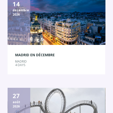
14
décembre
2026
MADRID EN DÉCEMBRE
MADRID
4 DAYS
27
août
2026