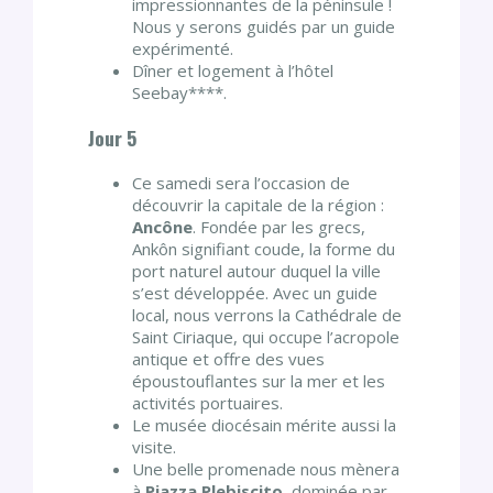
impressionnantes de la péninsule !
Nous y serons guidés par un guide
expérimenté.
Dîner et logement à l’hôtel
Seebay****.
Jour 5
Ce samedi sera l’occasion de
découvrir la capitale de la région :
Ancône
. Fondée par les grecs,
Ankôn signifiant coude, la forme du
port naturel autour duquel la ville
s’est développée. Avec un guide
local, nous verrons la Cathédrale de
Saint Ciriaque, qui occupe l’acropole
antique et offre des vues
époustouflantes sur la mer et les
activités portuaires.
Le musée diocésain mérite aussi la
visite.
Une belle promenade nous mènera
à
Piazza Plebiscito
, dominée par