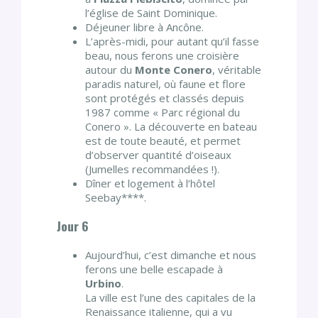
l’église de Saint Dominique.
Déjeuner libre à Ancône.
L’après-midi, pour autant qu’il fasse
beau, nous ferons une croisière
autour du
Monte Conero
, véritable
paradis naturel, où faune et flore
sont protégés et classés depuis
1987 comme « Parc régional du
Conero ». La découverte en bateau
est de toute beauté, et permet
d’observer quantité d’oiseaux
(Jumelles recommandées !).
Dîner et logement à l’hôtel
Seebay****.
Jour 6
Aujourd’hui, c’est dimanche et nous
ferons une belle escapade à
Urbino
.
La ville est l’une des capitales de la
Renaissance italienne, qui a vu