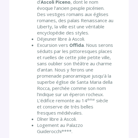
d’
Ascoli Piceno
, dont le nom
évoque l’ancien peuple picénien.
Des vestiges romains aux églises
romanes, des palais Renaissance au
Liberty, la ville est une véritable
encyclopédie des styles.
Déjeuner libre à Ascoli.
Excursion vers
Offida
. Nous serons
séduits par les pittoresques places
et ruelles de cette jolie petite ville,
sans oublier son théâtre au charme
d’antan. Nous y ferons une
promenade panoramique jusqu’à la
superbe église de Santa Maria della
Rocca, perchée comme son nom
l’indique sur un éperon rocheux.
ème
L’édifice remonte au 14
siècle
et conserve de très belles
fresques médiévales.
Dîner libre à Ascoli.
Logement au Palazzo
Guiderocchi****.