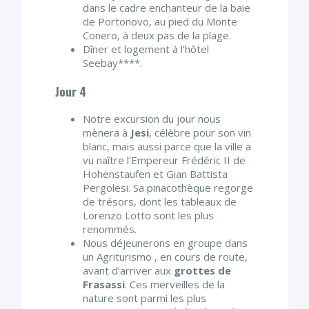
dans le cadre enchanteur de la baie
de Portonovo, au pied du Monte
Conero, à deux pas de la plage.
Dîner et logement à l’hôtel
Seebay****.
Jour 4
Notre excursion du jour nous
mènera à
Jesi
, célèbre pour son vin
blanc, mais aussi parce que la ville a
vu naître l’Empereur Frédéric II de
Hohenstaufen et Gian Battista
Pergolesi. Sa pinacothèque regorge
de trésors, dont les tableaux de
Lorenzo Lotto sont les plus
renommés.
Nous déjeunerons en groupe dans
un Agriturismo , en cours de route,
avant d’arriver aux
grottes de
Frasassi
. Ces merveilles de la
nature sont parmi les plus