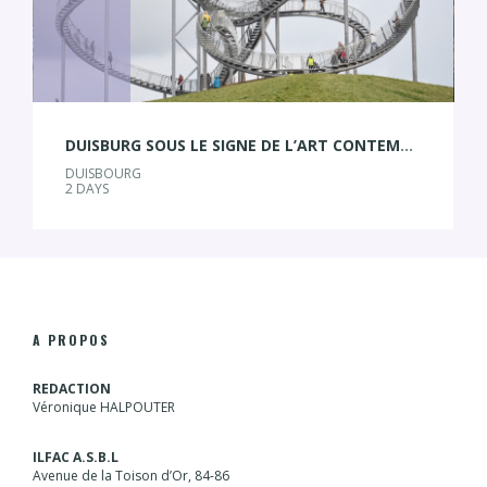
DUISBURG SOUS LE SIGNE DE L’ART CONTEMPORAIN
DUISBOURG
2 DAYS
A PROPOS
REDACTION
Véronique HALPOUTER
ILFAC A.S.B.L
Avenue de la Toison d’Or, 84-86