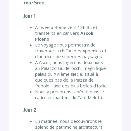
touristes.
Jour 1
Arrivée à Rome vers 13h40, et
transferts en car vers
Ascoli
Piceno
.
Le voyage nous permettra de
traverser la chaîne des Appenins et
d’admirer de superbes paysages.
A Ascoli, nous logerons deux nuits
au Palazzo Guiderocchi, magnifique
palais du XVIème siècle, situé à
quelques pas de la Piazza del
Popolo, l’une des plus belles d’Italie.
Nous y prendrons l’apéritif dans le
cadre enchanteur du Café Meletti.
Jour 2
En matinée, nous découvrirons le
splendide patrimoine architectural