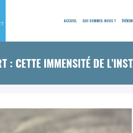
ACCUEIL
QUI SOMMES-NOUS ?
ÉVÉNEM
ET
RT : CETTE IMMENSITÉ DE L’INS