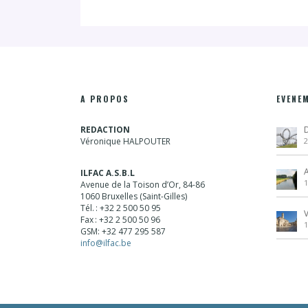
A PROPOS
EVENE
REDACTION
Véronique HALPOUTER
2
A
ILFAC A.S.B.L
Avenue de la Toison d’Or, 84-86
1060 Bruxelles (Saint-Gilles)
Tél. : +32 2 500 50 95
Fax : +32 2 500 50 96
GSM: +32 477 295 587
info@ilfac.be